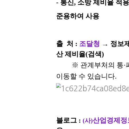
- 통신, 소방 제비율 
준용하여 사용
출 처
:
조달청
→ 정보제
산 제비율(검색)
※ 관계부처의 통·폐
이동할 수 있습니다.
블로그
:
산업경제정
(사)