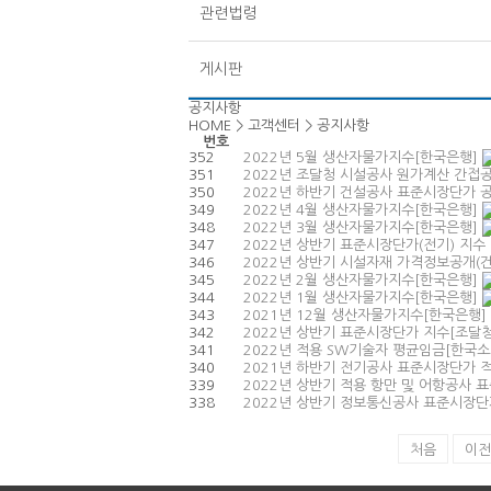
관련법령
게시판
공지사항
HOME > 고객센터 > 공지사항
번호
352
2022년 5월 생산자물가지수[한국은행]
351
2022년 조달청 시설공사 원가계산 간접
350
2022년 하반기 건설공사 표준시장단가 공
349
2022년 4월 생산자물가지수[한국은행]
348
2022년 3월 생산자물가지수[한국은행]
347
2022년 상반기 표준시장단가(전기) 지수
346
2022년 상반기 시설자재 가격정보공개(건
345
2022년 2월 생산자물가지수[한국은행]
344
2022년 1월 생산자물가지수[한국은행]
343
2021년 12월 생산자물가지수[한국은행]
342
2022년 상반기 표준시장단가 지수[조달
341
2022년 적용 SW기술자 평균임금[한
340
2021년 하반기 전기공사 표준시장단가 
339
2022년 상반기 적용 항만 및 어항공사 
338
2022년 상반기 정보통신공사 표준시장단
처음
이전